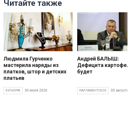
Читайте также
Людмила Гурченко
Андрей БАЛЫШ:
мастерила наряды из
Дефицита картофеля
платков, штор и детских
будет
платьев
30 июля 2026
05 августа 
КУЛЬТУРА
ПАРЛАМЕНТСКОЕ