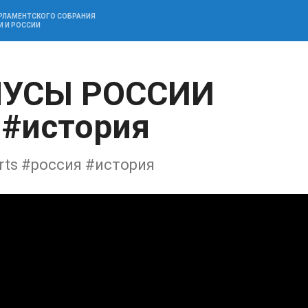
АРЛАМЕНТСКОГО СОБРАНИЯ
И И РОССИИ
УСЫ РОССИИ
 #история
s #россия #история