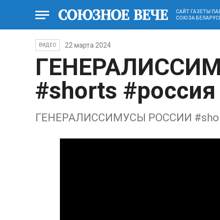
САЙТ ГАЗЕТЫ П
СОЮЗА БЕЛАРУС
22 марта 2024
ВИДЕО
ГЕНЕРАЛИССИМ
#shorts #россия
ГЕНЕРАЛИССИМУСЫ РОССИИ #short