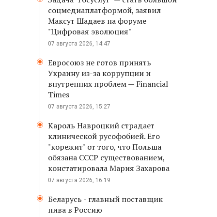
соцмедиаплатформой, заявил
Максут Шадаев на форуме
"Цифровая эволюция"
07 августа 2026, 14:47
Евросоюз не готов принять
Украину из-за коррупции и
внутренних проблем — Financial
Times
07 августа 2026, 15:27
Кароль Навроцкий страдает
клинической русофобией. Его
"корежит" от того, что Польша
обязана СССР существованием,
констатировала Мария Захарова
07 августа 2026, 16:19
Беларусь - главный поставщик
пива в Россию