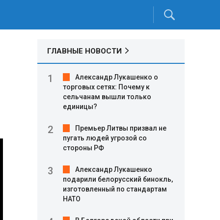
ГЛАВНЫЕ НОВОСТИ
Александр Лукашенко о
торговых сетях: Почему к
сельчанам вышли только
единицы?
Премьер Литвы призвал не
пугать людей угрозой со
стороны РФ
Александр Лукашенко
подарили белорусский бинокль,
изготовленный по стандартам
НАТО