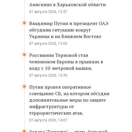
Анискино в Харьковской области
07 августа 2026, 12:37
Владимир Путин и президент ОАЭ
обсудили ситуацию вокруг
Украины и на Ближнем Востоке
07 августа 2026, 13:00
Россиянин Терновой стал
чемпионом Европы в прыжках в
воду с 10-метровой вышки.
07 августа 2026, 13:39
Путин провел оперативное
совещание СБ, на котором обсудил
дополнительные меры по защите
инфраструктуры от
террористических атак.
07 августа 2026, 14:07
Задача "Госуслуг" — стать большой