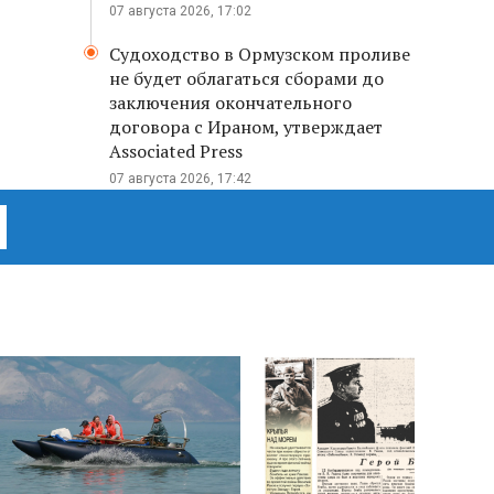
07 августа 2026, 17:02
Судоходство в Ормузском проливе
не будет облагаться сборами до
заключения окончательного
договора с Ираном, утверждает
Associated Press
07 августа 2026, 17:42