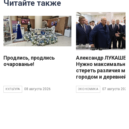
Читайте также
Продлись, продлись
Александр ЛУКАШЕН
очарованье!
Нужно максимально
стереть различия м
городом и деревней
08 августа 2026
07 августа 2026
КУЛЬТУРА
ЭКОНОМИКА