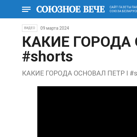
САЙТ ГАЗЕТЫ П
СОЮЗА БЕЛАРУС
09 марта 2024
ВИДЕО
КАКИЕ ГОРОДА 
#shorts
КАКИЕ ГОРОДА ОСНОВАЛ ПЕТР I #s