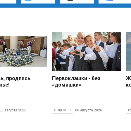
ь, продлись
Первоклашки - без
Ж
нье!
«домашки»
к
08 августа 2026
08 августа 2026
ОБЩЕСТВО
Т