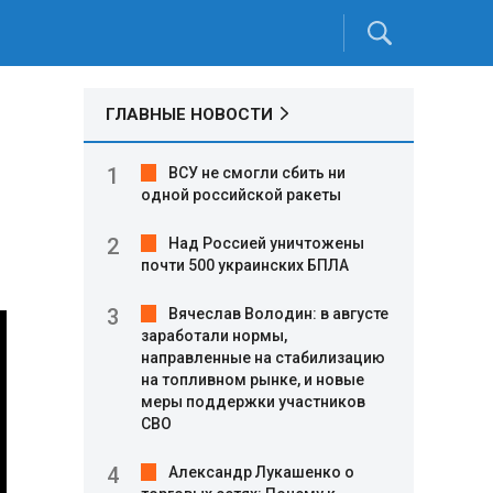
ГЛАВНЫЕ НОВОСТИ
ВСУ не смогли сбить ни
одной российской ракеты
Над Россией уничтожены
почти 500 украинских БПЛА
Вячеслав Володин: в августе
заработали нормы,
направленные на стабилизацию
на топливном рынке, и новые
меры поддержки участников
СВО
Александр Лукашенко о