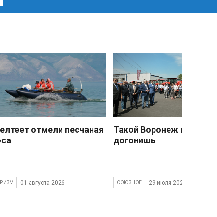
елтеет отмели песчаная
Такой Воронеж не
оса
догонишь
01 августа 2026
29 июля 2026
УРИЗМ
СОЮЗНОЕ