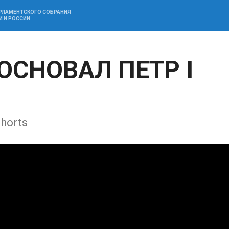
АРЛАМЕНТСКОГО СОБРАНИЯ
И И РОССИИ
ОСНОВАЛ ПЕТР I
horts