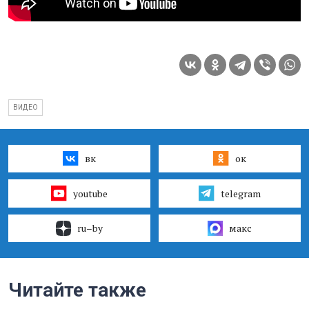
ВИДЕО
вк
ок
youtube
telegram
ru–by
макс
Читайте также