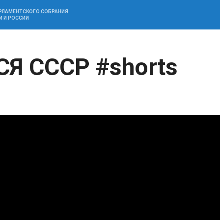
АРЛАМЕНТСКОГО СОБРАНИЯ
И И РОССИИ
Я СССР #shorts