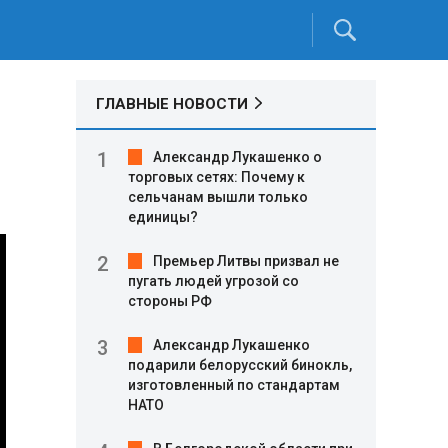
ГЛАВНЫЕ НОВОСТИ
Александр Лукашенко о
торговых сетях: Почему к
сельчанам вышли только
единицы?
Премьер Литвы призвал не
пугать людей угрозой со
стороны РФ
Александр Лукашенко
подарили белорусский бинокль,
изготовленный по стандартам
НАТО