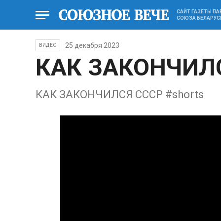
САЙТ ГАЗЕТЫ П
СОЮЗА БЕЛАРУС
25 декабря 2023
ВИДЕО
КАК ЗАКОНЧИЛС
КАК ЗАКОНЧИЛСЯ СССР #shorts