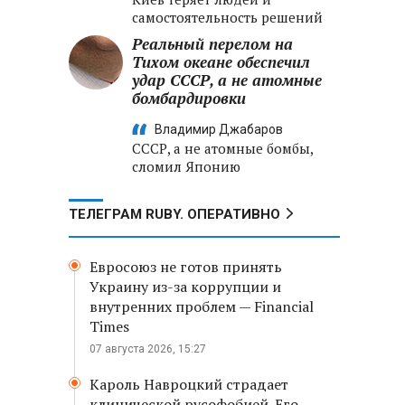
самостоятельность решений
Реальный перелом на
Тихом океане обеспечил
удар СССР, а не атомные
бомбардировки
Владимир Джабаров
СССР, а не атомные бомбы,
сломил Японию
ТЕЛЕГРАМ RUBY. ОПЕРАТИВНО
Евросоюз не готов принять
Украину из-за коррупции и
внутренних проблем — Financial
Times
07 августа 2026, 15:27
Кароль Навроцкий страдает
клинической русофобией. Его