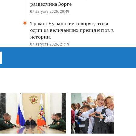
разведчика Зорге
07 августа 2026, 20:49
Трамп: Ну, многие говорят, что я
один из величайших президентов в
истории.
07 августа 2026, 21:19