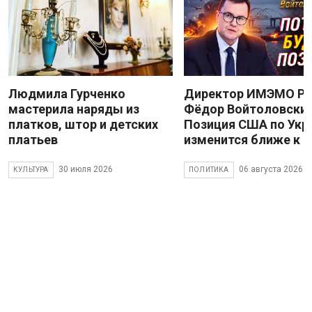
Людмила Гурченко
Директор ИМЭМО Р
мастерила наряды из
Фёдор Войтоловский
платков, штор и детских
Позиция США по Укр
платьев
изменится ближе к 
30 июля 2026
06 августа 2026
КУЛЬТУРА
ПОЛИТИКА