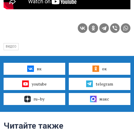
ВИДЕО
вк
ок
youtube
telegram
ru–by
макс
Читайте также