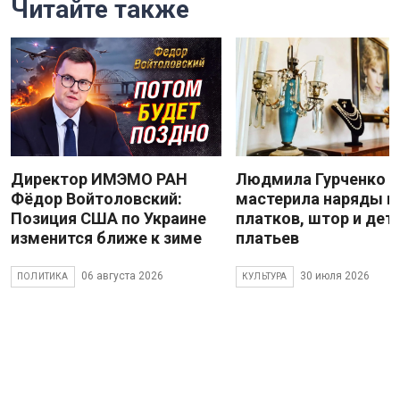
Читайте также
Директор ИМЭМО РАН
Людмила Гурченко
Фёдор Войтоловский:
мастерила наряды и
Позиция США по Украине
платков, штор и дет
изменится ближе к зиме
платьев
06 августа 2026
30 июля 2026
ПОЛИТИКА
КУЛЬТУРА