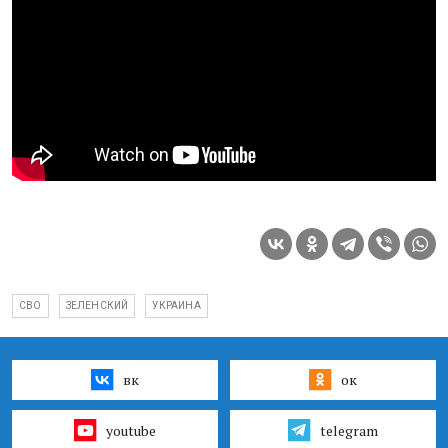
СВО
ЗЕЛЕНСКИЙ
УКРАИНА
вк
ок
youtube
telegram