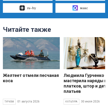
ru–by
макс
Читайте также
Желтеет отмели песчаная
Людмила Гурченко
коса
мастерила наряды и
платков, штор и дет
платьев
01 августа 2026
30 июля 2026
ТУРИЗМ
КУЛЬТУРА