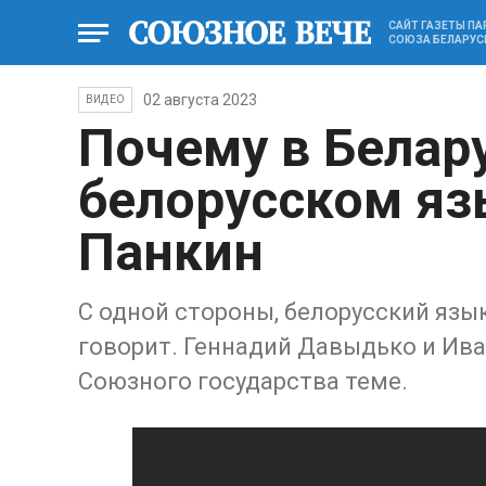
САЙТ ГАЗЕТЫ П
СОЮЗА БЕЛАРУС
02 августа 2023
ВИДЕО
Почему в Белару
белорусском яз
Панкин
С одной стороны, белорусский язык
говорит. Геннадий Давыдько и Ива
Союзного государства теме.