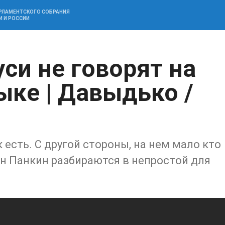
АРЛАМЕНТСКОГО СОБРАНИЯ
И И РОССИИ
си не говорят на
ыке | Давыдько /
 есть. С другой стороны, на нем мало кто
н Панкин разбираются в непростой для