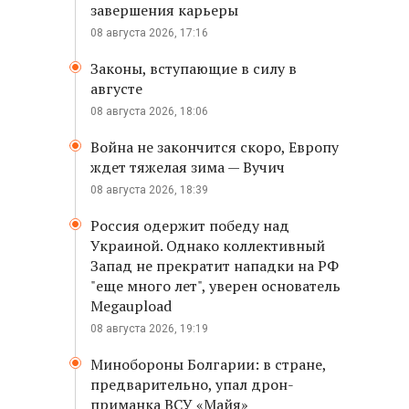
завершения карьеры
08 августа 2026, 17:16
Законы, вступающие в силу в
августе
08 августа 2026, 18:06
Война не закончится скоро, Европу
ждет тяжелая зима — Вучич
08 августа 2026, 18:39
Россия одержит победу над
Украиной. Однако коллективный
Запад не прекратит нападки на РФ
"еще много лет", уверен основатель
Megaupload
08 августа 2026, 19:19
Минобороны Болгарии: в стране,
предварительно, упал дрон-
приманка ВСУ «Майя»