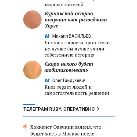
мирных жителей
Курильский остров
получит имя разведчика
Зорге
Михаил ВАСИЛЬЕВ
Японцы в ярости протестуют,
но лучше бы лучше учили
собственную историю
Скоро некого будет
мобилизовывать
Олег Гайдукевич
Киев теряет людей и
самостоятельность решений
ТЕЛЕГРАМ RUBY. ОПЕРАТИВНО
Хоккеист Овечкин заявил, что
будет жить в Москве после