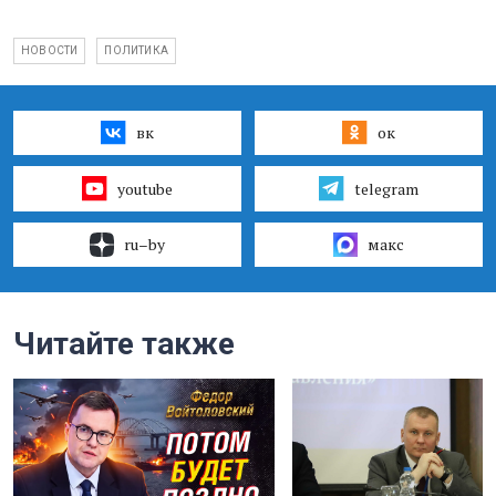
НОВОСТИ
ПОЛИТИКА
вк
ок
youtube
telegram
ru–by
макс
Читайте также