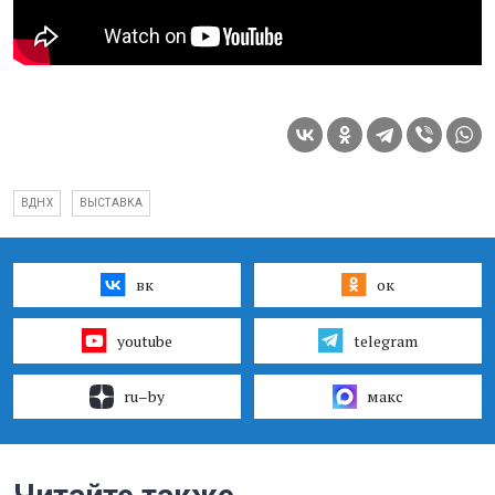
ВДНХ
ВЫСТАВКА
вк
ок
youtube
telegram
ru–by
макс