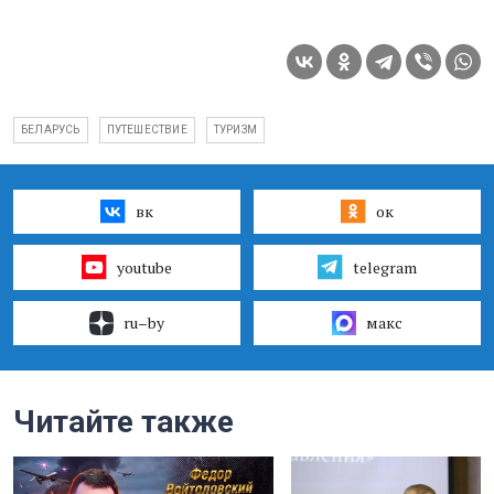
БЕЛАРУСЬ
ПУТЕШЕСТВИЕ
ТУРИЗМ
вк
ок
youtube
telegram
ru–by
макс
Читайте также