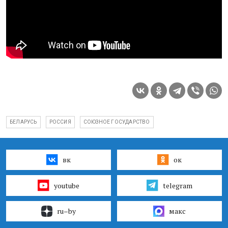
БЕЛАРУСЬ
РОССИЯ
СОЮЗНОЕ ГОСУДАРСТВО
вк
ок
youtube
telegram
ru–by
макс