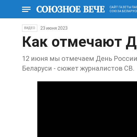
САЙТ ГАЗЕТЫ П
СОЮЗА БЕЛАРУС
23 июня 2023
ВИДЕО
Как отмечают Д
12 июня мы отмечаем День России.
Беларуси - сюжет журналистов СВ.