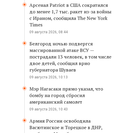
Арсенал Patriot в США сократился
до менее 1,7 тыс. ракет из-за войны
с Ираном, сообщила The New York
Times
09 августа 2026, 08:44
Белгород ночью подвергся
массированной атаке ВСУ —
пострадали 13 человек, в том числе
двое детей, сообщил врио
губернатора Шуваев
09 августа 2026, 10:13
Мэр Нагасаки прямо указал, что
бомбу на город сбросил
американский самолет
09 августа 2026, 10:43
Армия России освободила
Васютинское и Торецкое в ДНР,