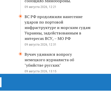
сообщило Минобороны.
09 августа 2026, 12:21
ВС РФ продолжили нанесение
ударов по портовой
инфраструктуре и морским судам
Украины, задействованным в
интересах ВСУ, – МО РФ
09 августа 2026, 12:31
Вучич удивился вопросу
немецкого журналиста об
"убийстве русских"
09 августа 2026, 13:15