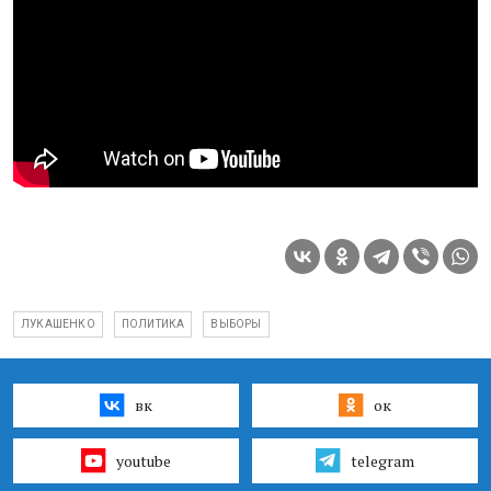
ЛУКАШЕНКО
ПОЛИТИКА
ВЫБОРЫ
вк
ок
youtube
telegram