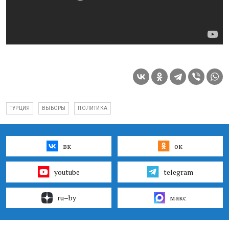
ТУРЦИЯ
ВЫБОРЫ
ПОЛИТИКА
вк
ок
youtube
telegram
ru–by
макс