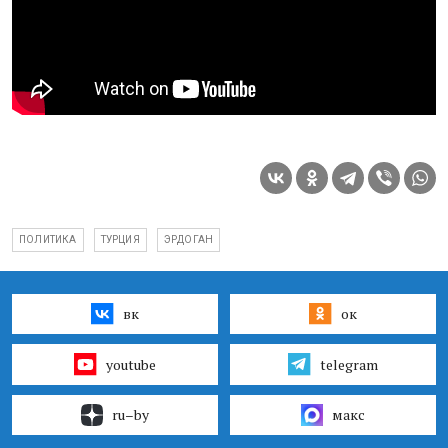
ПОЛИТИКА
ТУРЦИЯ
ЭРДОГАН
вк
ок
youtube
telegram
ru–by
макс