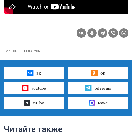
МИНСК
БЕЛАРУСЬ
вк
ок
youtube
telegram
ru–by
макс
Читайте также