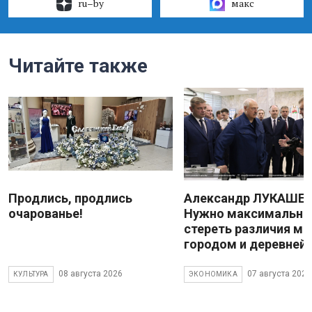
ru–by
макс
Читайте также
Продлись, продлись
Александр ЛУКАШЕН
очарованье!
Нужно максимально
стереть различия м
городом и деревней
08 августа 2026
07 августа 2026
КУЛЬТУРА
ЭКОНОМИКА