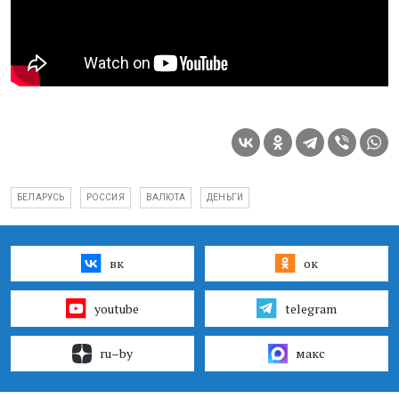
БЕЛАРУСЬ
РОССИЯ
ВАЛЮТА
ДЕНЬГИ
вк
ок
youtube
telegram
ru–by
макс