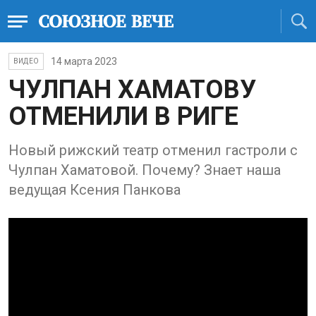
14 марта 2023
ВИДЕО
ЧУЛПАН ХАМАТОВУ
ОТМЕНИЛИ В РИГЕ
Новый рижский театр отменил гастроли с
Чулпан Хаматовой. Почему? Знает наша
ведущая Ксения Панкова