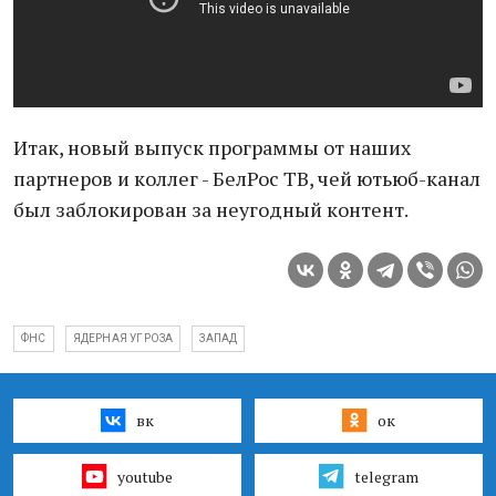
Итак, новый выпуск программы от наших
партнеров и коллег - БелРос ТВ, чей ютьюб-канал
был заблокирован за неугодный контент.
ФНС
ЯДЕРНАЯ УГРОЗА
ЗАПАД
вк
ок
youtube
telegram