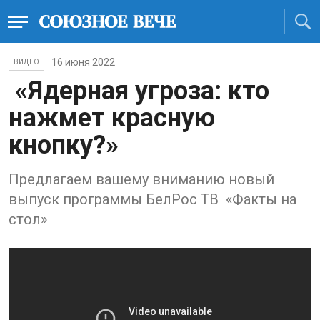
16 июня 2022
ВИДЕО
«Ядерная угроза: кто
нажмет красную
кнопку?»
Предлагаем вашему вниманию новый
выпуск программы БелРос ТВ «Факты на
стол»