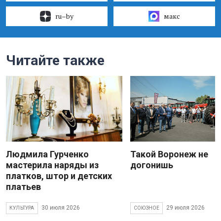
ru–by
макс
Читайте также
Людмила Гурченко
Такой Воронеж не
мастерила наряды из
догонишь
платков, штор и детских
платьев
30 июля 2026
29 июля 2026
КУЛЬТУРА
СОЮЗНОЕ