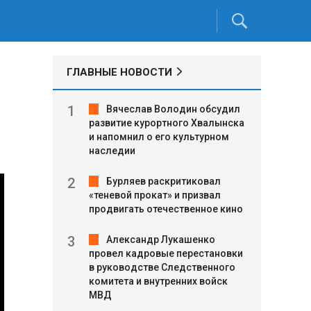
ГЛАВНЫЕ НОВОСТИ
Вячеслав Володин обсудил
развитие курортного Хвалынска
и напомнил о его культурном
наследии
Бурляев раскритиковал
«теневой прокат» и призвал
продвигать отечественное кино
Александр Лукашенко
провел кадровые перестановки
в руководстве Следственного
комитета и внутренних войск
МВД