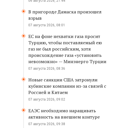
06 августа 2026, 21:44
В пригороде Дамаска произошел
взрыв
07 августа 2026, 08:01
ЕС на фоне нехватки газа просит
Турцию, чтобы поставляемый ею
газ не был российским, хотя
происхождение газа «установить
невозможно» — Минэнерго Турции
07 августа 2026, 08:36
Новые санкции США затронули
кубинские компании из-за связей с
Россией и Китаем
07 августа 2026, 09:02
ЕАЭС необходимо наращивать
активность на внешнем контуре
07 августа 2026, 09:38