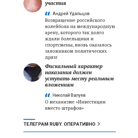
участия
Андрей Удальцов
Возвращение российского
волейбола на международную
арену, которого так долго
ждали болельщики и
спортсмены, вновь оказалось
заложником политических
дрязг
Фискальный характер
наказания должен
уступать месту реальным
вложениям
Николай Валуев
О механизме «Инвестиции
вместо штрафов»
ТЕЛЕГРАМ RUBY. ОПЕРАТИВНО