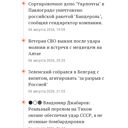
Сортировочное депо "Укрпочты" в
Павлограде уничтожено
российской ракетой "Бандероль",
сообщил гендиректор компании.
06 августа 2026, 19:59
Ветеран СВО выжил после удара
молнии и встречи с медведем на
Алтае
06 августа 2026, 20:33
Зеленский собрался в Белград с
визитом, агитировать "за разрыв с
Россией"
06 августа 2026, 21:03
⚫️⚪️🟤 Владимир Джабаров:
Реальный перелом на Тихом
океане обеспечил удар СССР, а не
атомные бомбардировки