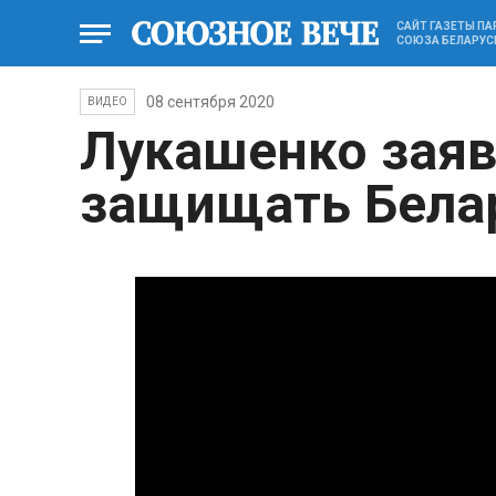
САЙТ ГАЗЕТЫ П
СОЮЗА БЕЛАРУС
08 сентября 2020
ВИДЕО
Лукашенко заяв
защищать Бела