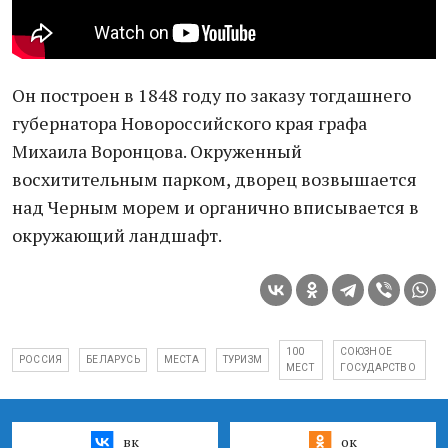
Он построен в 1848 году по заказу тогдашнего
губернатора Новороссийского края графа
Михаила Воронцова. Окруженный
восхитительным парком, дворец возвышается
над Черным морем и органично вписывается в
окружающий ландшафт.
100
СОЮЗНОЕ
РОССИЯ
БЕЛАРУСЬ
МЕСТА
ТУРИЗМ
МЕСТ
ГОСУДАРСТВО
вк
ок