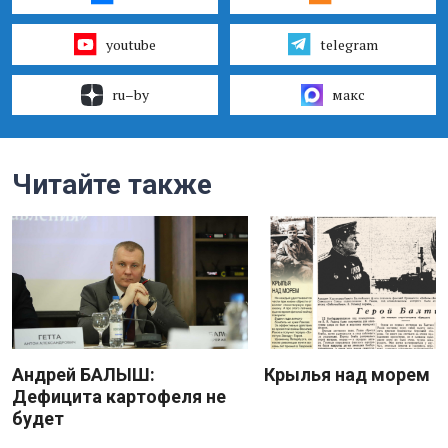
youtube
telegram
ru–by
макс
Читайте также
Андрей БАЛЫШ:
Крылья над морем
Дефицита картофеля не
будет