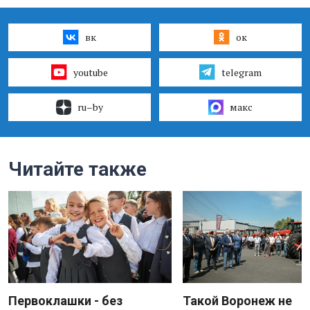
вк
ок
youtube
telegram
ru–by
макс
Читайте также
Первоклашки - без
Такой Воронеж не