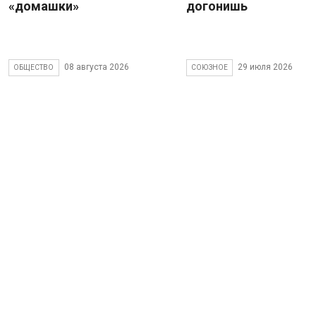
«домашки»
догонишь
08 августа 2026
29 июля 2026
ОБЩЕСТВО
СОЮЗНОЕ