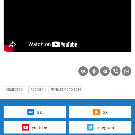
ОБЩЕСТВО
РОССИЯ
ЛУЧШЕЕ ФОТО 2016
вк
ок
youtube
telegram