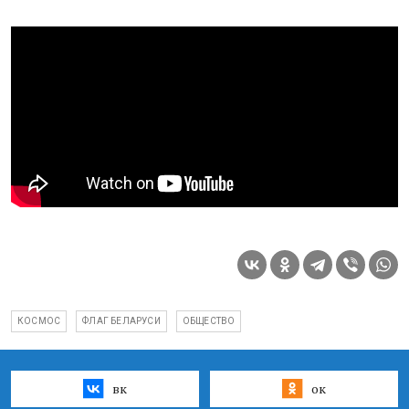
КОСМОС
ФЛАГ БЕЛАРУСИ
ОБЩЕСТВО
вк
ок