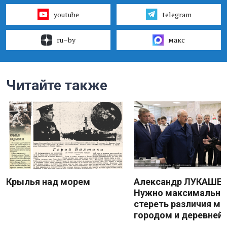
youtube
telegram
ru–by
макс
Читайте также
Крылья над морем
Александр ЛУКАШЕН
Нужно максимально
стереть различия м
городом и деревней