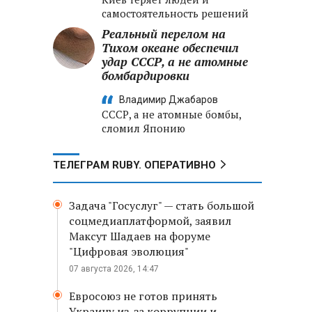
самостоятельность решений
Реальный перелом на
Тихом океане обеспечил
удар СССР, а не атомные
бомбардировки
Владимир Джабаров
СССР, а не атомные бомбы,
сломил Японию
ТЕЛЕГРАМ RUBY. ОПЕРАТИВНО
Задача "Госуслуг" — стать большой
соцмедиаплатформой, заявил
Максут Шадаев на форуме
"Цифровая эволюция"
07 августа 2026, 14:47
Евросоюз не готов принять
Украину из-за коррупции и