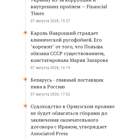
внутренних проблем — Financial
Times
07 августа 2026, 15:27
Кароль Навроцкий страдает
клинической русофобией. Его
"корежит" от того, что Польша
обязана СССР существованием,
констатировала Мария Захарова
07 августа 2026, 16:19
Беларусь - главный поставщик
пива в Россию
07 августа 2026, 17:02
Судоходство в Ормузском проливе
не будет облагаться сборами до
заключения окончательного
договора с Ираном, утверждает
Associated Press