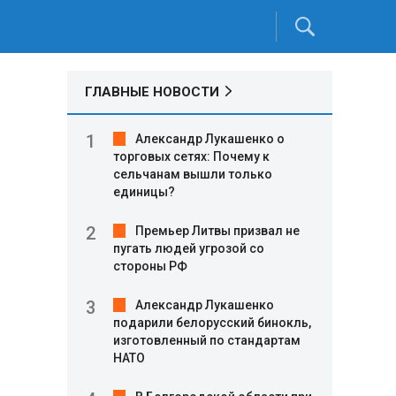
ГЛАВНЫЕ НОВОСТИ
Александр Лукашенко о
торговых сетях: Почему к
сельчанам вышли только
единицы?
Премьер Литвы призвал не
пугать людей угрозой со
стороны РФ
Александр Лукашенко
подарили белорусский бинокль,
изготовленный по стандартам
НАТО