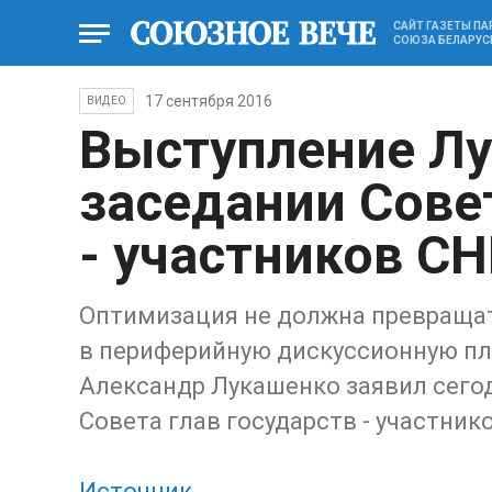
САЙТ ГАЗЕТЫ П
СОЮЗА БЕЛАРУС
17 сентября 2016
ВИДЕО
Выступление Лу
заседании Совет
- участников С
Оптимизация не должна превраща
в периферийную дискуссионную пл
Александр Лукашенко заявил сего
Совета глав государств - участник
Источник