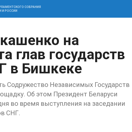
АРЛАМЕНТСКОГО СОБРАНИЯ
И И РОССИИ
кашенко на
а глав государств
НГ в Бишкеке
ть Содружество Независимых Государств
ощадку. Об этом Президент Беларуси
дня во время выступления на заседании
ов СНГ.