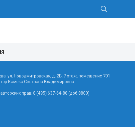
ИЯ
ква, ул. Новодмитровская, д. 2Б, 7 этаж, помещение 701
ктор Камека Светлана Владимировна
вторских прав: 8 (495) 637-64-88 (доб.8800)