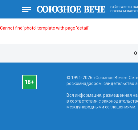
САЙТ ГАЗЕТЫ П
СОЮЗА БЕЛАРУС
Cannot find 'photo' template with page 'detail'
О
© 1991-2026 «Союзное Вече». Сет
роскомнадзором, свидетельство эл
Вся информация, размещенная на 
в соответствии с законодательств
международными соглашениями.