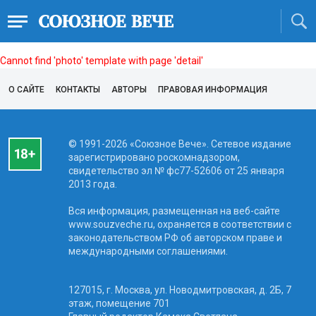
Cannot find 'photo' template with page 'detail'
О САЙТЕ
КОНТАКТЫ
АВТОРЫ
ПРАВОВАЯ ИНФОРМАЦИЯ
© 1991-2026 «Союзное Вече». Сетевое издание
зарегистрировано роскомнадзором,
свидетельство эл № фc77-52606 от 25 января
2013 года.
Вся информация, размещенная на веб-сайте
www.souzveche.ru, охраняется в соответствии с
законодательством РФ об авторском праве и
международными соглашениями.
127015, г. Москва, ул. Новодмитровская, д. 2Б, 7
этаж, помещение 701