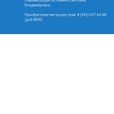
Главный редактор Камека Светлана
Владимировна
Приобретение авторских прав: 8 (495) 637-64-88
(доб.8800)