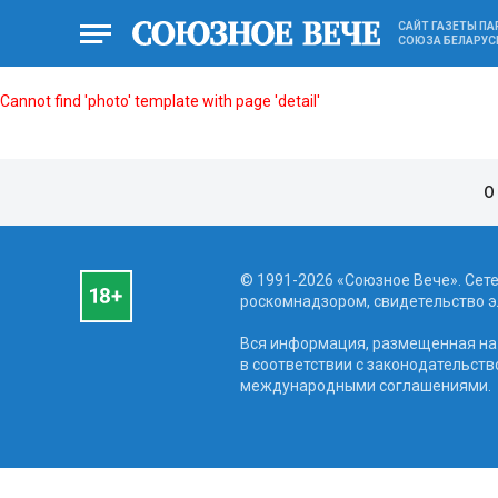
САЙТ ГАЗЕТЫ П
СОЮЗА БЕЛАРУС
Cannot find 'photo' template with page 'detail'
О
© 1991-2026 «Союзное Вече». Сет
роскомнадзором, свидетельство эл
Вся информация, размещенная на 
в соответствии с законодательств
международными соглашениями.