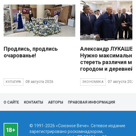
Продлись, продлись
Александр ЛУКАШЕН
очарованье!
Нужно максимально
стереть различия м
городом и деревней
08 августа 2026
07 августа 2026
КУЛЬТУРА
ЭКОНОМИКА
О САЙТЕ
КОНТАКТЫ
АВТОРЫ
ПРАВОВАЯ ИНФОРМАЦИЯ
© 1991-2026 «Союзное Вече». Сетевое издание
зарегистрировано роскомнадзором,