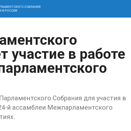
АРЛАМЕНТСКОГО СОБРАНИЯ
И И РОССИИ
аментского
т участие в работе
парламентского
Парламентского Собрания для участия в
124-й ассамблеи Межпарламентского
тиях.