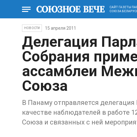
САЙТ ГАЗЕТЫ П
СОЮЗА БЕЛАРУС
15 апреля 2011
НОВОСТИ
Делегация Парл
Собрания приме
ассамблеи Меж
Союза
В Панаму отправляется делегация 
качестве наблюдателей в работе 
Союза и связанных с ней мероприя