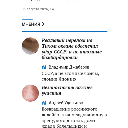
06 августа 2026, 14:00
МНЕНИЯ
Реальный перелом на
Тихом океане обеспечил
удар СССР, а не атомные
бомбардировки
Владимир Джабаров
СССР, а не атомные бомбы,
сломил Японию
Безопасность важнее
участия
Андрей Удальцов
Возвращение российского
волейбола на международную
арену, которого так долго
ждали болельщики и