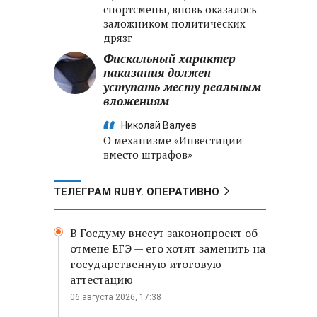
спортсмены, вновь оказалось
заложником политических
дрязг
Фискальный характер
наказания должен
уступать месту реальным
вложениям
Николай Валуев
О механизме «Инвестиции
вместо штрафов»
ТЕЛЕГРАМ RUBY. ОПЕРАТИВНО
В Госдуму внесут законопроект об
отмене ЕГЭ — его хотят заменить на
государственную итоговую
аттестацию
06 августа 2026, 17:38