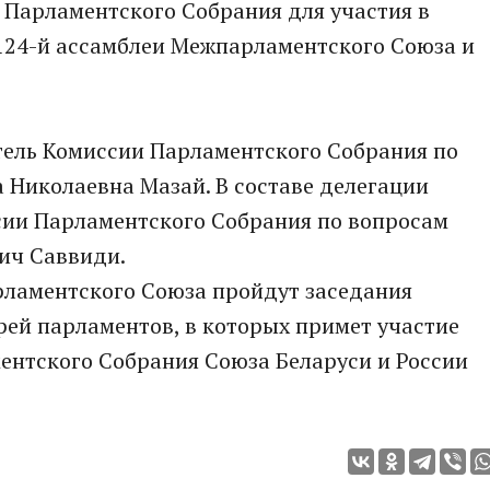
 Парламентского Собрания для участия в
 124-й ассамблеи Межпарламентского Союза и
тель Комиссии Парламентского Собрания по
 Николаевна Мазай. В составе делегации
сии Парламентского Собрания по вопросам
ич Саввиди.
рламентского Союза пройдут заседания
ей парламентов, в которых примет участие
ентского Собрания Союза Беларуси и России