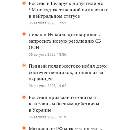
Россию и Беларусь допустили до
ЧМ по художественной гимнастике
в нейтральном статусе
06 августа 2026, 17:52
Ливан и Израиль договорились
запросить новую резолюцию СБ
ООН
06 августа 2026, 18:36
Пьяный поляк жестоко избил двух
соотечественников, приняв их за
украинцев.
06 августа 2026, 19:02
Россиян призвали готовиться
к затяжным боевым действиям
в Украине
06 августа 2026, 19:19
Матвиенко: РФ может запретить