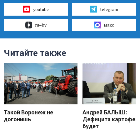
youtube
telegram
ru–by
макс
Читайте также
Такой Воронеж не
Андрей БАЛЫШ:
догонишь
Дефицита картофеля
будет