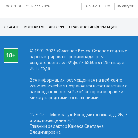
29 июля 2026
05 августа 
СОЮЗНОЕ
ПАРЛАМЕНТСКОЕ
О САЙТЕ
КОНТАКТЫ
АВТОРЫ
ПРАВОВАЯ ИНФОРМАЦИЯ
© 1991-2026 «Союзное Вече». Сетевое издание
зарегистрировано роскомнадзором,
свидетельство эл № фc77-52606 от 25 января
2013 года.
Вся информация, размещенная на веб-сайте
www.souzveche.ru, охраняется в соответствии с
законодательством РФ об авторском праве и
международными соглашениями.
127015, г. Москва, ул. Новодмитровская, д. 2Б, 7
этаж, помещение 701
Главный редактор Камека Светлана
Владимировна