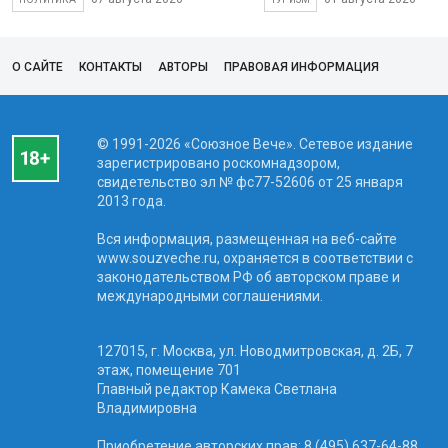
О САЙТЕ
КОНТАКТЫ
АВТОРЫ
ПРАВОВАЯ ИНФОРМАЦИЯ
© 1991-2026 «Союзное Вече». Сетевое издание
зарегистрировано роскомнадзором,
свидетельство эл № фc77-52606 от 25 января
2013 года.
Вся информация, размещенная на веб-сайте
www.souzveche.ru, охраняется в соответствии с
законодательством РФ об авторском праве и
международными соглашениями.
127015, г. Москва, ул. Новодмитровская, д. 2Б, 7
этаж, помещение 701
Главный редактор Камека Светлана
Владимировна
Приобретение авторских прав: 8 (495) 637-64-88