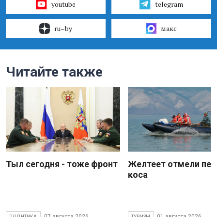
youtube
telegram
ru–by
макс
Читайте также
Тыл сегодня - тоже фронт
Желтеет отмели пес
коса
07 августа 2026
01 августа 2026
ПОЛИТИКА
ТУРИЗМ