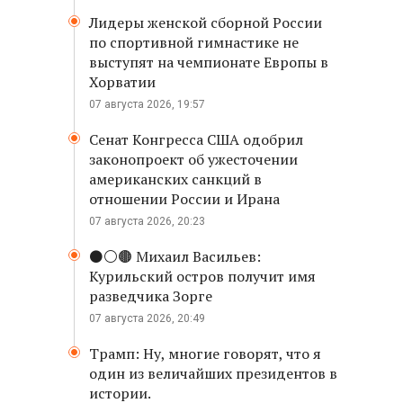
Лидеры женской сборной России
по спортивной гимнастике не
выступят на чемпионате Европы в
Хорватии
07 августа 2026, 19:57
Сенат Конгресса США одобрил
законопроект об ужесточении
американских санкций в
отношении России и Ирана
07 августа 2026, 20:23
⚫️⚪️🟤 Михаил Васильев:
Курильский остров получит имя
разведчика Зорге
07 августа 2026, 20:49
Трамп: Ну, многие говорят, что я
один из величайших президентов в
истории.