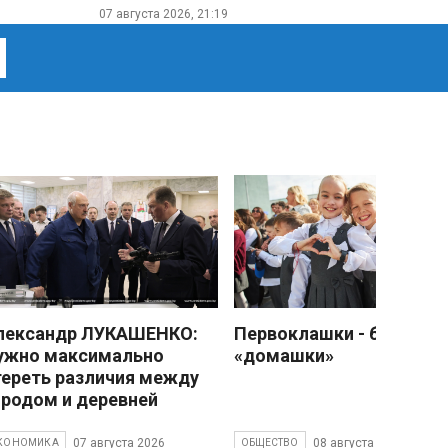
07 августа 2026, 21:19
лександр ЛУКАШЕНКО:
Первоклашки - без
ужно максимально
«домашки»
тереть различия между
ородом и деревней
07 августа 2026
08 августа 2026
КОНОМИКА
ОБЩЕСТВО