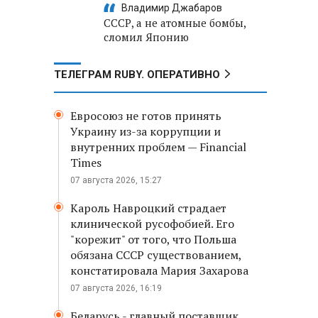
Владимир Джабаров
СССР, а не атомные бомбы,
сломил Японию
ТЕЛЕГРАМ RUBY. ОПЕРАТИВНО
Евросоюз не готов принять
Украину из-за коррупции и
внутренних проблем — Financial
Times
07 августа 2026, 15:27
Кароль Навроцкий страдает
клинической русофобией. Его
"корежит" от того, что Польша
обязана СССР существованием,
констатировала Мария Захарова
07 августа 2026, 16:19
Беларусь - главный поставщик