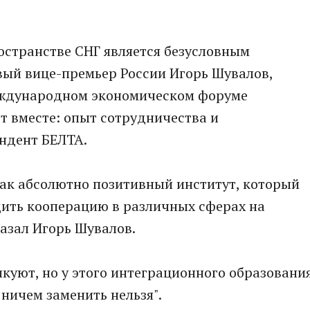
остранстве СНГ является безусловным
вый вице-премьер России Игорь Шувалов,
еждународном экономическом форуме
ет вместе: опыт сотрудничества и
ндент БЕЛТА.
ак абсолютно позитивный институт, который
дить кооперацию в различных сферах на
казал Игорь Шувалов.
икуют, но у этого интеграционного образовани
 ничем заменить нельзя".