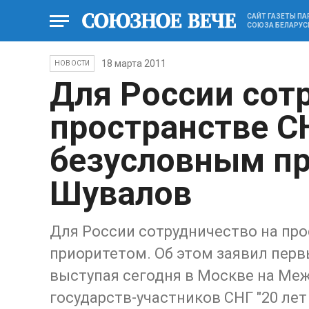
САЙТ ГАЗЕТЫ П
СОЮЗА БЕЛАРУС
18 марта 2011
НОВОСТИ
Для России сот
пространстве С
безусловным пр
Шувалов
Для России сотрудничество на пр
приоритетом. Об этом заявил перв
выступая сегодня в Москве на М
государств-участников СНГ "20 лет