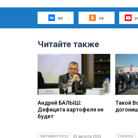
вк
ок
y
Читайте также
Андрей БАЛЫШ:
Такой В
Дефицита картофеля не
догони
будет
05 августа 2026
ПАРЛАМЕНТСКОЕ
СОЮЗНОЕ