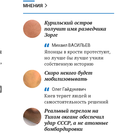
МНЕНИЯ
Курильский остров
получит имя разведчика
Зорге
Михаил ВАСИЛЬЕВ
я
Японцы в ярости протестуют,
но лучше бы лучше учили
,
собственную историю
Скоро некого будет
мобилизовывать
Олег Гайдукевич
Киев теряет людей и
самостоятельность решений
Реальный перелом на
Тихом океане обеспечил
удар СССР, а не атомные
бомбардировки