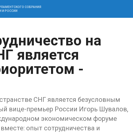
АРЛАМЕНТСКОГО СОБРАНИЯ
И И РОССИИ
рудничество на
НГ является
иоритетом -
остранстве СНГ является безусловным
ый вице-премьер России Игорь Шувалов,
еждународном экономическом форуме
 вместе: опыт сотрудничества и