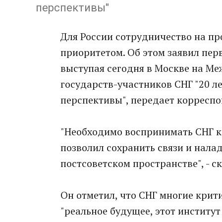
перспективы"
Для России сотрудничество на пр
приоритетом. Об этом заявил пер
выступая сегодня в Москве на М
государств-участников СНГ "20 л
перспективы", передает корреспо
"Необходимо воспринимать СНГ к
позволил сохранить связи и нала
постсоветском пространстве", - с
Он отметил, что СНГ многие крит
"реальное будущее, этот институт