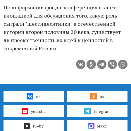
По информации фонда, конференция станет
площадкой для обсуждения того, какую роль
сыграли "шестидесятники" в отечественной
истории второй половины 20 века, существует
ли преемственность их идей и ценностей в
современной России.
вк
ок
youtube
telegram
ru–by
макс