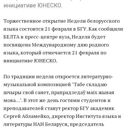
инициативе ЮНЕСКО.
Торжественное открытие Недели белорусского
языка состоится 21 февраля в БГУ. Как сообщили
БЕЛТА в пресс-центре вуза, Неделя будет
посвящена Международному дню родного
языка, который отмечается 21 февраля по
инициативе ЮНЕСКО.
По традиции неделя откроется литературно-
музыкальной композицией "Табе складаю
шчыры свой санет, прапрадзедаў маіх жывая
мова…". В этот же день гостями студентов и
преподавателей станут ректор БГУ академик
Сергей Абламейко, директор Института языка и
литературы НАН Беларуси, председатель