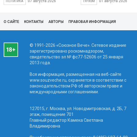
07 августа 2026
01 августа 2026
ПОЛИТИКА
ТУРИЗМ
О САЙТЕ
КОНТАКТЫ
АВТОРЫ
ПРАВОВАЯ ИНФОРМАЦИЯ
© 1991-2026 «Союзное Вече». Сетевое издание
зарегистрировано роскомнадзором,
свидетельство эл № фc77-52606 от 25 января
2013 года.
Вся информация, размещенная на веб-сайте
www.souzveche.ru, охраняется в соответствии с
законодательством РФ об авторском праве и
международными соглашениями.
127015, г. Москва, ул. Новодмитровская, д. 2Б, 7
этаж, помещение 701
Главный редактор Камека Светлана
Владимировна