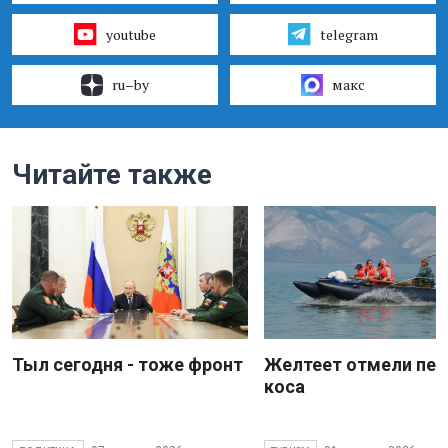
youtube
telegram
ru–by
макс
Читайте также
Тыл сегодня - тоже фронт
Желтеет отмели пес
коса