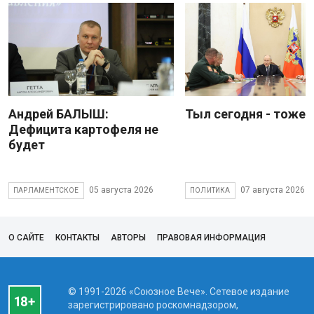
Андрей БАЛЫШ:
Тыл сегодня - тоже 
Дефицита картофеля не
будет
05 августа 2026
07 августа 2026
ПАРЛАМЕНТСКОЕ
ПОЛИТИКА
О САЙТЕ
КОНТАКТЫ
АВТОРЫ
ПРАВОВАЯ ИНФОРМАЦИЯ
© 1991-2026 «Союзное Вече». Сетевое издание
зарегистрировано роскомнадзором,