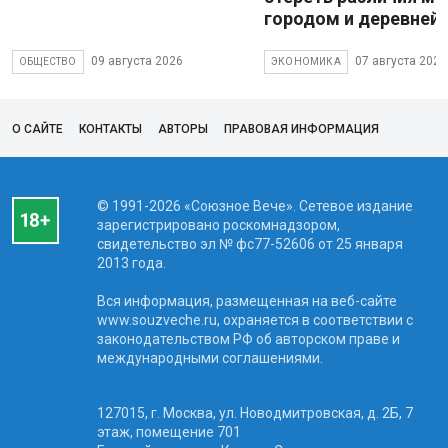
городом и деревней
09 августа 2026
07 августа 2026
ОБЩЕСТВО
ЭКОНОМИКА
О САЙТЕ
КОНТАКТЫ
АВТОРЫ
ПРАВОВАЯ ИНФОРМАЦИЯ
© 1991-2026 «Союзное Вече». Сетевое издание
зарегистрировано роскомнадзором,
свидетельство эл № фc77-52606 от 25 января
2013 года.
Вся информация, размещенная на веб-сайте
www.souzveche.ru, охраняется в соответствии с
законодательством РФ об авторском праве и
международными соглашениями.
127015, г. Москва, ул. Новодмитровская, д. 2Б, 7
этаж, помещение 701