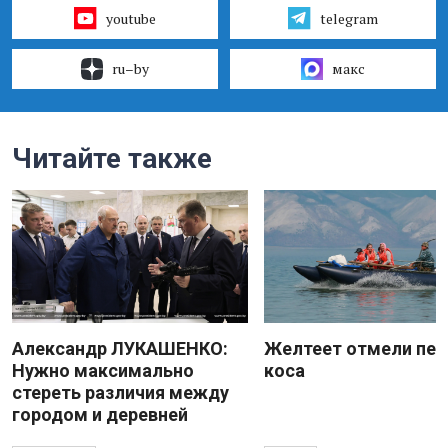
youtube
telegram
ru–by
макс
Читайте также
Александр ЛУКАШЕНКО:
Желтеет отмели пес
Нужно максимально
коса
стереть различия между
городом и деревней