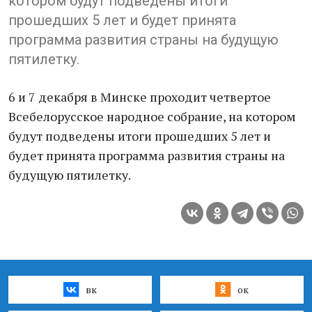
котором будут подведены итоги
прошедших 5 лет и будет принята
программа развития страны на будущую
пятилетку.
6 и 7 декабря в Минске проходит четвертое
Всебелорусское народное собрание, на котором
будут подведены итоги прошедших 5 лет и
будет принята программа развития страны на
будущую пятилетку.
вк
ок