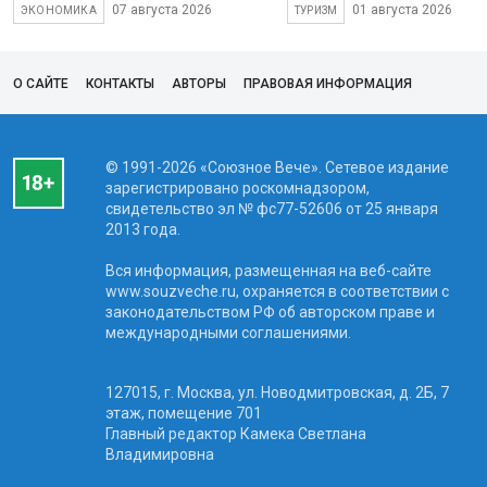
07 августа 2026
01 августа 2026
ЭКОНОМИКА
ТУРИЗМ
О САЙТЕ
КОНТАКТЫ
АВТОРЫ
ПРАВОВАЯ ИНФОРМАЦИЯ
© 1991-2026 «Союзное Вече». Сетевое издание
зарегистрировано роскомнадзором,
свидетельство эл № фc77-52606 от 25 января
2013 года.
Вся информация, размещенная на веб-сайте
www.souzveche.ru, охраняется в соответствии с
законодательством РФ об авторском праве и
международными соглашениями.
127015, г. Москва, ул. Новодмитровская, д. 2Б, 7
этаж, помещение 701
Главный редактор Камека Светлана
Владимировна