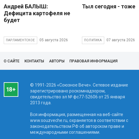
Андрей БАЛЫШ:
Тыл сегодня - тоже 
Дефицита картофеля не
будет
05 августа 2026
07 августа 2026
ПАРЛАМЕНТСКОЕ
ПОЛИТИКА
О САЙТЕ
КОНТАКТЫ
АВТОРЫ
ПРАВОВАЯ ИНФОРМАЦИЯ
© 1991-2026 «Союзное Вече». Сетевое издание
зарегистрировано роскомнадзором,
свидетельство эл № фc77-52606 от 25 января
2013 года.
Вся информация, размещенная на веб-сайте
www.souzveche.ru, охраняется в соответствии с
законодательством РФ об авторском праве и
международными соглашениями.