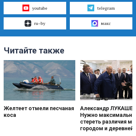
youtube
telegram
ru–by
макс
Читайте также
Желтеет отмели песчаная
Александр ЛУКАШЕН
коса
Нужно максимально
стереть различия м
городом и деревней