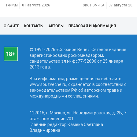
01 августа 2026
07 августа 2026
ТУРИЗМ
ЭКОНОМИКА
О САЙТЕ
КОНТАКТЫ
АВТОРЫ
ПРАВОВАЯ ИНФОРМАЦИЯ
© 1991-2026 «Союзное Вече». Сетевое издание
зарегистрировано роскомнадзором,
свидетельство эл № фc77-52606 от 25 января
2013 года.
Вся информация, размещенная на веб-сайте
www.souzveche.ru, охраняется в соответствии с
законодательством РФ об авторском праве и
международными соглашениями.
127015, г. Москва, ул. Новодмитровская, д. 2Б, 7
этаж, помещение 701
Главный редактор Камека Светлана
Владимировна