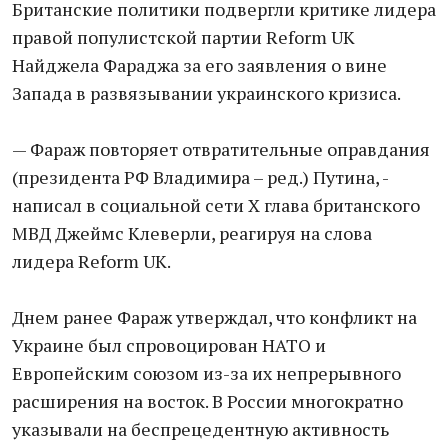
Британские политики подвергли критике лидера
правой популистской партии Reform UK
Найджела Фараджа за его заявления о вине
Запада в развязывании украинского кризиса.
— Фараж повторяет отвратительные оправдания
(президента РФ Владимира – ред.) Путина, -
написал в социальной сети X глава британского
МВД Джеймс Клеверли, реагируя на слова
лидера Reform UK.
Днем ранее Фараж утверждал, что конфликт на
Украине был спровоцирован НАТО и
Европейским союзом из-за их непрерывного
расширения на восток. В России многократно
указывали на беспрецедентную активность