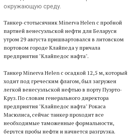
окружающую среду.
Танкер-стотысячник Minerva Helen с пробной
партией венесуэльской нефти для Беларуси
утром 29 августа пришвартовался в литовском
портовом городе Клайпеда у причала
предприятия "Клайпедос нафта".
Танкер Minerva Helen с осадкой 12,5 м, который
ходит под греческим флагом, был загружен
легкой венесуэльской нефтью в порту Пуэрто-
Круз. По словам генерального директора
предприятия "Клайпедос нафта" Рокаса
Масюлиса, сейчас танкер проходит все
необходимые таможенные формальности,
берутся пробы нефти и начнется разгрузка.