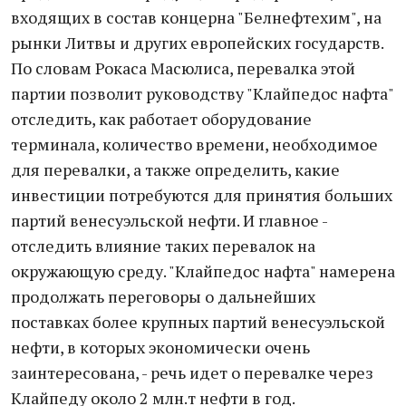
входящих в состав концерна "Белнефтехим", на
рынки Литвы и других европейских государств.
По словам Рокаса Масюлиса, перевалка этой
партии позволит руководству "Клайпедос нафта"
отследить, как работает оборудование
терминала, количество времени, необходимое
для перевалки, а также определить, какие
инвестиции потребуются для принятия больших
партий венесуэльской нефти. И главное -
отследить влияние таких перевалок на
окружающую среду. "Клайпедос нафта" намерена
продолжать переговоры о дальнейших
поставках более крупных партий венесуэльской
нефти, в которых экономически очень
заинтересована, - речь идет о перевалке через
Клайпеду около 2 млн.т нефти в год.