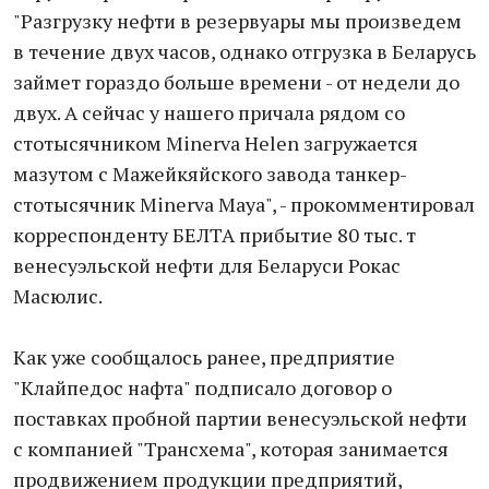
"Разгрузку нефти в резервуары мы произведем
в течение двух часов, однако отгрузка в Беларусь
займет гораздо больше времени - от недели до
двух. А сейчас у нашего причала рядом со
стотысячником Minerva Helen загружается
мазутом с Мажейкяйского завода танкер-
стотысячник Minerva Maya", - прокомментировал
корреспонденту БЕЛТА прибытие 80 тыс. т
венесуэльской нефти для Беларуси Рокас
Масюлис.
Как уже сообщалось ранее, предприятие
"Клайпедос нафта" подписало договор о
поставках пробной партии венесуэльской нефти
с компанией "Трансхема", которая занимается
продвижением продукции предприятий,