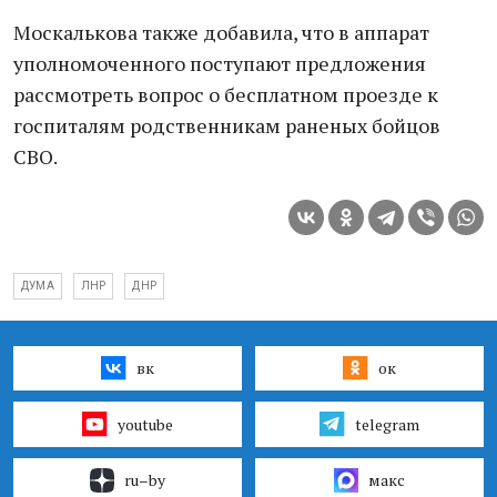
Москалькова также добавила, что в аппарат
уполномоченного поступают предложения
рассмотреть вопрос о бесплатном проезде к
госпиталям родственникам раненых бойцов
СВО.
ДУМА
ЛНР
ДНР
вк
ок
youtube
telegram
ru–by
макс