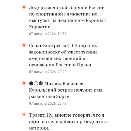
Лидеры женской сборной России
по спортивной гимнастике не
выступят на чемпионате Европы в
Хорватии
07 августа 2026, 19:57
Сенат Конгресса США одобрил
законопроект об ужесточении
американских санкций в
отношении России и Ирана
07 августа 2026, 20:23
⚫️⚪️🟤 Михаил Васильев:
Курильский остров получит имя
разведчика Зорге
07 августа 2026, 20:49
Трамп: Ну, многие говорят, что я
один из величайших президентов в
истории.