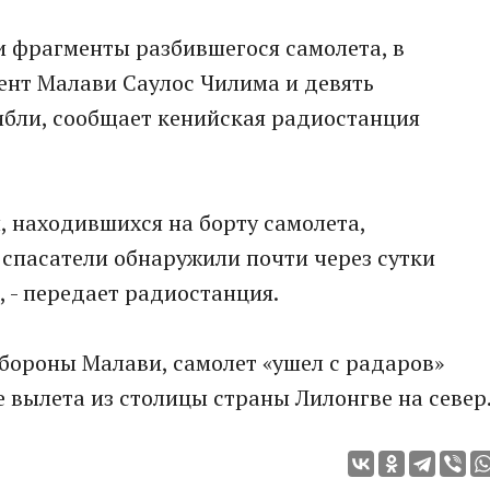
и фрагменты разбившегося самолета, в
ент Малави Саулос Чилима и девять
ибли, сообщает кенийская радиостанция
 находившихся на борту самолета,
спасатели обнаружили почти через сутки
, - передает радиостанция.
бороны Малави, самолет «ушел с радаров»
е вылета из столицы страны Лилонгве на север