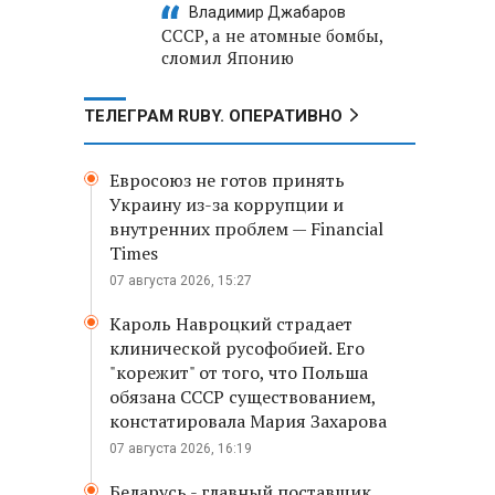
Владимир Джабаров
СССР, а не атомные бомбы,
сломил Японию
ТЕЛЕГРАМ RUBY. ОПЕРАТИВНО
Евросоюз не готов принять
Украину из-за коррупции и
внутренних проблем — Financial
Times
07 августа 2026, 15:27
Кароль Навроцкий страдает
клинической русофобией. Его
"корежит" от того, что Польша
обязана СССР существованием,
констатировала Мария Захарова
07 августа 2026, 16:19
Беларусь - главный поставщик