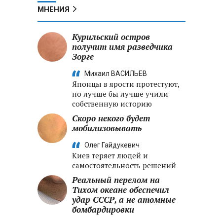
МНЕНИЯ
Курильский остров
получит имя разведчика
Зорге
Михаил ВАСИЛЬЕВ
Японцы в ярости протестуют,
но лучше бы лучше учили
собственную историю
Скоро некого будет
мобилизовывать
Олег Гайдукевич
Киев теряет людей и
самостоятельность решений
Реальный перелом на
Тихом океане обеспечил
удар СССР, а не атомные
бомбардировки