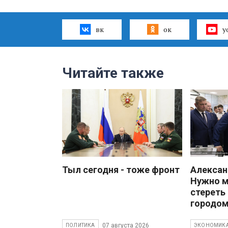
вк
ок
y
Читайте также
Тыл сегодня - тоже фронт
Алекса
Нужно 
стереть
городом
07 августа 2026
ПОЛИТИКА
ЭКОНОМИК