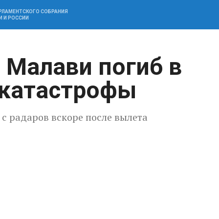
АРЛАМЕНТСКОГО СОБРАНИЯ
И И РОССИИ
 Малави погиб в
акатастрофы
с радаров вскоре после вылета