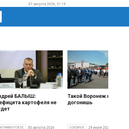
07 августа 2026, 21:19
ндрей БАЛЫШ:
Такой Воронеж не
ефицита картофеля не
догонишь
удет
05 августа 2026
29 июля 2026
АРЛАМЕНТСКОЕ
СОЮЗНОЕ