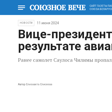
САЙТ ГАЗЕТЫ П
СОЮЗА БЕЛАРУС
11 июня 2024
НОВОСТИ
Вице-президент
результате ави
Ранее самолет Саулоса Чилимы пропал 
Автор
Елизавета Елисеева