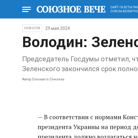
САЙТ ГАЗЕТЫ П
СОЮЗА БЕЛАРУС
29 мая 2024
НОВОСТИ
Володин: Зелен
Председатель Госдумы отметил, что
Зеленского закончился срок полн
Автор
Елизавета Елисеева
— В соответствии с нормами Кон
президента Украины на период до
президента должно возлагаться н