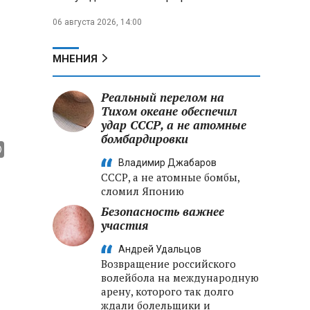
06 августа 2026, 14:00
МНЕНИЯ
Реальный перелом на
Тихом океане обеспечил
удар СССР, а не атомные
бомбардировки
Владимир Джабаров
СССР, а не атомные бомбы,
сломил Японию
Безопасность важнее
участия
Андрей Удальцов
Возвращение российского
волейбола на международную
арену, которого так долго
ждали болельщики и