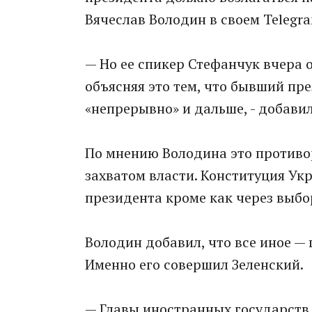
Вячеслав Володин в своем Telegr
— Но ее спикер Стефанчук вчера 
объясняя это тем, что бывший пр
«непрерывно» и дальше, - добави
По мнению Володина это противо
захватом власти. Конституция Ук
президента кроме как через выб
Володин добавил, что все иное —
Именно его совершил Зеленский.
— Главы иностранных государств 